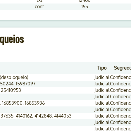
txt
12460
conf
155
queios
Tipo
Segred
(desbloqueio)
Judicial
Confidenc
150244, 15987097,
Judicial
Confidenc
, 25410953
Judicial
Confidenc
Judicial
Confidenc
, 16853900, 16853936
Judicial
Confidenc
Judicial
Confidenc
4137635, 4140162, 4142848, 4144053
Judicial
Confidenc
Judicial
Confidenc
Judicial
Confidenc