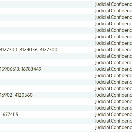
Judicial
Confidenc
Judicial
Confidenc
Judicial
Confidenc
Judicial
Confidenc
Judicial
Confidenc
Judicial
Confidenc
Judicial
Confidenc
 4127300, 4124036, 4127300
Judicial
Confidenc
Judicial
Confidenc
Judicial
Confidenc
 15906613, 16783449
Judicial
Confidenc
Judicial
Confidenc
Judicial
Confidenc
Judicial
Confidenc
4116902, 4120560
Judicial
Confidenc
Judicial
Confidenc
Judicial
Confidenc
 16774115
Judicial
Confidenc
Judicial
Confidenc
Judicial
Confidenc