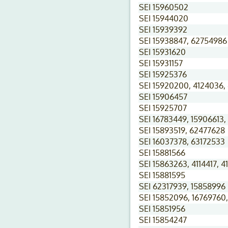
SEI 15960502
SEI 15944020
SEI 15939392
SEI 15938847, 62754986
SEI 15931620
SEI 15931157
SEI 15925376
SEI 15920200, 4124036,
SEI 15906457
SEI 15925707
SEI 16783449, 15906613,
SEI 15893519, 62477628
SEI 16037378, 63172533
SEI 15881566
SEI 15863263, 4114417, 
SEI 15881595
SEI 62317939, 15858996
SEI 15852096, 16769760,
SEI 15851956
SEI 15854247