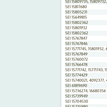
SEI 15809735, 15809732,
SEI 15817680
SEI 15805231
SEI 15649815
SEI 15802362
SEI 15801932
SEI 15802362
SEI 15767847
SEI 15767846
SEI 15771745, 15801932, 
SEI 15767849
SEI 15760072
SEI 15766478
SEI 15771742, 15771743, 
SEI 15774429
SEI 15740021, 4092377,
SEI 61819690
SEI 15736274, 16680356
SEI 15739949
SEI 15704530
SEI 15735980