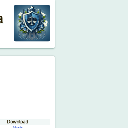
a
Download