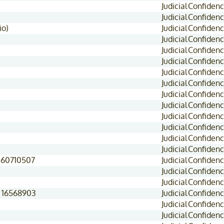
Judicial
Confidenc
Judicial
Confidenc
io)
Judicial
Confidenc
Judicial
Confidenc
Judicial
Confidenc
Judicial
Confidenc
Judicial
Confidenc
Judicial
Confidenc
Judicial
Confidenc
Judicial
Confidenc
Judicial
Confidenc
Judicial
Confidenc
Judicial
Confidenc
Judicial
Confidenc
, 60710507
Judicial
Confidenc
Judicial
Confidenc
Judicial
Confidenc
, 16568903
Judicial
Confidenc
Judicial
Confidenc
Judicial
Confidenc