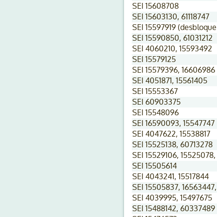
SEI 15608708
SEI 15603130, 61118747
SEI 15597919 (desbloque
SEI 15590850, 61031212
SEI 4060210, 15593492
SEI 15579125
SEI 15579396, 16606986
SEI 4051871, 15561405
SEI 15553367
SEI 60903375
SEI 15548096
SEI 16590093, 15547747
SEI 4047622, 15538817
SEI 15525138, 60713278
SEI 15529106, 15525078
SEI 15505614
SEI 4043241, 15517844
SEI 15505837, 16563447
SEI 4039995, 15497675
SEI 15488142, 60337489