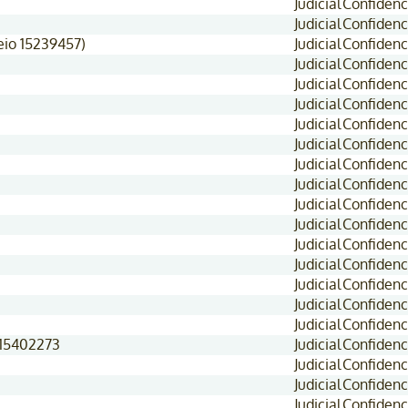
Judicial
Confidenc
Judicial
Confidenc
eio 15239457)
Judicial
Confidenc
Judicial
Confidenc
Judicial
Confidenc
Judicial
Confidenc
Judicial
Confidenc
Judicial
Confidenc
Judicial
Confidenc
Judicial
Confidenc
Judicial
Confidenc
Judicial
Confidenc
Judicial
Confidenc
Judicial
Confidenc
Judicial
Confidenc
Judicial
Confidenc
Judicial
Confidenc
 15402273
Judicial
Confidenc
Judicial
Confidenc
Judicial
Confidenc
Judicial
Confidenc