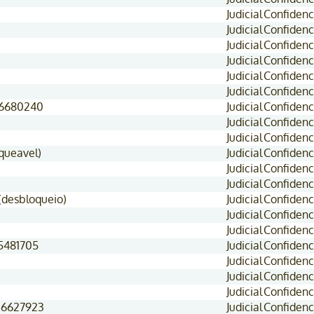
Judicial
Confidenc
Judicial
Confidenc
Judicial
Confidenc
Judicial
Confidenc
Judicial
Confidenc
Judicial
Confidenc
 16680240
Judicial
Confidenc
Judicial
Confidenc
Judicial
Confidenc
queavel)
Judicial
Confidenc
Judicial
Confidenc
Judicial
Confidenc
(desbloqueio)
Judicial
Confidenc
Judicial
Confidenc
Judicial
Confidenc
15481705
Judicial
Confidenc
Judicial
Confidenc
Judicial
Confidenc
Judicial
Confidenc
 16627923
Judicial
Confidenc