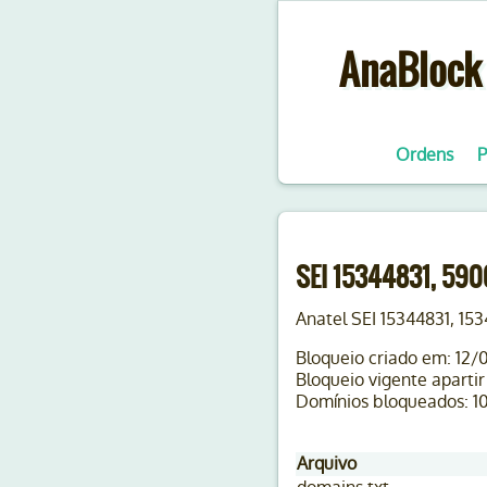
AnaBlock 
Ordens
P
SEI 15344831, 59
Anatel SEI 15344831, 15
Bloqueio criado em: 12/
Bloqueio vigente apartir
Domínios bloqueados: 1
Arquivo