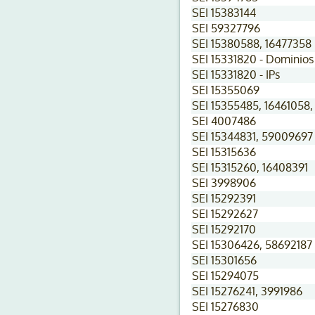
SEI 15383144
SEI 59327796
SEI 15380588, 16477358
SEI 15331820 - Dominios
SEI 15331820 - IPs
SEI 15355069
SEI 15355485, 16461058,
SEI 4007486
SEI 15344831, 59009697
SEI 15315636
SEI 15315260, 16408391
SEI 3998906
SEI 15292391
SEI 15292627
SEI 15292170
SEI 15306426, 58692187
SEI 15301656
SEI 15294075
SEI 15276241, 3991986
SEI 15276830