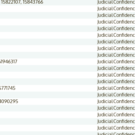
 15822107, 15843766
Judicial
Confidenc
Judicial
Confidenc
Judicial
Confidenc
Judicial
Confidenc
Judicial
Confidenc
Judicial
Confidenc
Judicial
Confidenc
Judicial
Confidenc
Judicial
Confidenc
61946317
Judicial
Confidenc
Judicial
Confidenc
Judicial
Confidenc
Judicial
Confidenc
15771745
Judicial
Confidenc
Judicial
Confidenc
 4090295
Judicial
Confidenc
Judicial
Confidenc
Judicial
Confidenc
Judicial
Confidenc
Judicial
Confidenc
Judicial
Confidenc