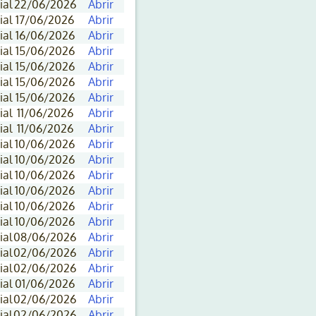
ial
22/06/2026
Abrir
ial
17/06/2026
Abrir
ial
16/06/2026
Abrir
ial
15/06/2026
Abrir
ial
15/06/2026
Abrir
ial
15/06/2026
Abrir
ial
15/06/2026
Abrir
ial
11/06/2026
Abrir
ial
11/06/2026
Abrir
ial
10/06/2026
Abrir
ial
10/06/2026
Abrir
ial
10/06/2026
Abrir
ial
10/06/2026
Abrir
ial
10/06/2026
Abrir
ial
10/06/2026
Abrir
ial
08/06/2026
Abrir
ial
02/06/2026
Abrir
ial
02/06/2026
Abrir
ial
01/06/2026
Abrir
ial
02/06/2026
Abrir
ial
02/06/2026
Abrir