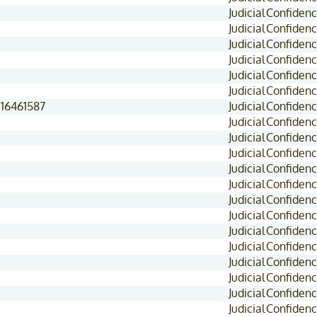
Judicial
Confidenc
Judicial
Confidenc
Judicial
Confidenc
Judicial
Confidenc
Judicial
Confidenc
Judicial
Confidenc
 16461587
Judicial
Confidenc
Judicial
Confidenc
Judicial
Confidenc
Judicial
Confidenc
Judicial
Confidenc
Judicial
Confidenc
Judicial
Confidenc
Judicial
Confidenc
Judicial
Confidenc
Judicial
Confidenc
Judicial
Confidenc
Judicial
Confidenc
Judicial
Confidenc
Judicial
Confidenc