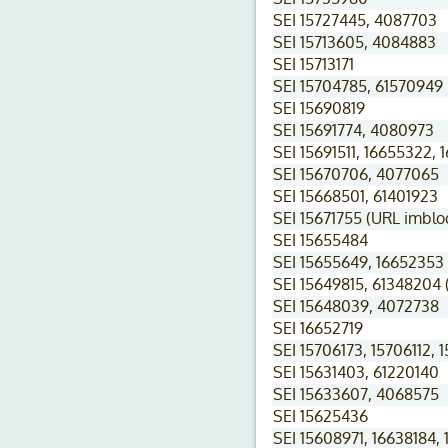
SEI 15727445, 4087703
SEI 15713605, 4084883
SEI 15713171
SEI 15704785, 61570949
SEI 15690819
SEI 15691774, 4080973
SEI 15691511, 16655322,
SEI 15670706, 4077065
SEI 15668501, 61401923
SEI 15671755 (URL imblo
SEI 15655484
SEI 15655649, 16652353
SEI 15649815, 61348204 
SEI 15648039, 4072738
SEI 16652719
SEI 15706173, 15706112, 
SEI 15631403, 61220140
SEI 15633607, 4068575
SEI 15625436
SEI 15608971, 16638184,