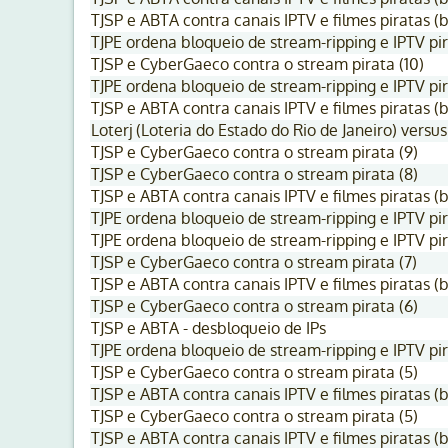
TJSP e ABTA contra canais IPTV e filmes piratas (bl
TJPE ordena bloqueio de stream-ripping e IPTV pira
TJSP e CyberGaeco contra o stream pirata (10)
TJPE ordena bloqueio de stream-ripping e IPTV pir
TJSP e ABTA contra canais IPTV e filmes piratas (b
Loterj (Loteria do Estado do Rio de Janeiro) versu
TJSP e CyberGaeco contra o stream pirata (9)
TJSP e CyberGaeco contra o stream pirata (8)
TJSP e ABTA contra canais IPTV e filmes piratas (
TJPE ordena bloqueio de stream-ripping e IPTV pir
TJPE ordena bloqueio de stream-ripping e IPTV pir
TJSP e CyberGaeco contra o stream pirata (7)
TJSP e ABTA contra canais IPTV e filmes piratas (
TJSP e CyberGaeco contra o stream pirata (6)
TJSP e ABTA - desbloqueio de IPs
TJPE ordena bloqueio de stream-ripping e IPTV pir
TJSP e CyberGaeco contra o stream pirata (5)
TJSP e ABTA contra canais IPTV e filmes piratas (b
TJSP e CyberGaeco contra o stream pirata (5)
TJSP e ABTA contra canais IPTV e filmes piratas (