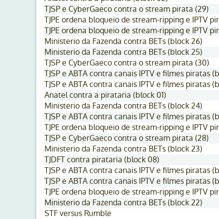
TJSP e CyberGaeco contra o stream pirata (29)
TJPE ordena bloqueio de stream-ripping e IPTV pir
TJPE ordena bloqueio de stream-ripping e IPTV pir
Ministerio da Fazenda contra BETs (block 26)
Ministerio da Fazenda contra BETs (block 25)
TJSP e CyberGaeco contra o stream pirata (30)
TJSP e ABTA contra canais IPTV e filmes piratas (b
TJSP e ABTA contra canais IPTV e filmes piratas (b
Anatel contra a pirataria (block 01)
Ministerio da Fazenda contra BETs (block 24)
TJSP e ABTA contra canais IPTV e filmes piratas (b
TJPE ordena bloqueio de stream-ripping e IPTV pir
TJSP e CyberGaeco contra o stream pirata (28)
Ministerio da Fazenda contra BETs (block 23)
TJDFT contra pirataria (block 08)
TJSP e ABTA contra canais IPTV e filmes piratas (b
TJSP e ABTA contra canais IPTV e filmes piratas (b
TJPE ordena bloqueio de stream-ripping e IPTV pir
Ministerio da Fazenda contra BETs (block 22)
STF versus Rumble