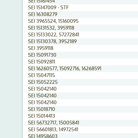
SEI 15161454
SEI 15147009 - STF
SEI 16308279
SEI 3965524, 15160095
SEI 15131532, 3959118
SEI 15133022, 57272841
SEI 15130378, 3952189
SEI 3959118
SEI 15091730
SEI 15092811
SEI 16260577, 15092716, 16268591
SEI 15047115
SEI 15052225
SEI 15042140
SEI 15042140
SEI 15042140
SEI 15018710
SEI 15014413
SEI 56732717, 15005841
SEI 56601813, 14972541
SEI 14958603