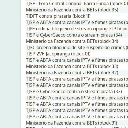
TJSP - Foro Central Criminal Barra Funda (block 01
Ministerio da Fazenda contra BETs (block 35)
TJDFT contra pirataria (block 11)
TJSP e ABTA contra canais IPTV e filmes piratas (b
TJPE ordena bloqueio de stream-ripping e IPTV pir
TJSP e CyberGaeco contra o stream pirata (34)
Ministerio da Fazenda contra BETs (block 34)
TJSC ordena bloqueio de site suspeito de crimes (
TJSP-2VF-Jacopiranga (block 01)
TJSP e ABTA contra canais IPTV e filmes piratas (b
Ministerio da Fazenda contra BETs (block 33)
Ministerio da Fazenda contra BETs (block 32)
TJSP e ABTA contra canais IPTV e filmes piratas (b
TJSP e ABTA contra canais IPTV e filmes piratas (b
TJSP e CyberGaeco contra o stream pirata (33)
TJSP e ABTA contra canais IPTV e filmes piratas (b
TJSP e ABTA contra canais IPTV e filmes piratas (b
TJSP e ABTA contra canais IPTV e filmes piratas (b
TJSP e ABTA contra canais IPTV e filmes piratas (b
Ministerio da Fazenda contra BETs (block 31)