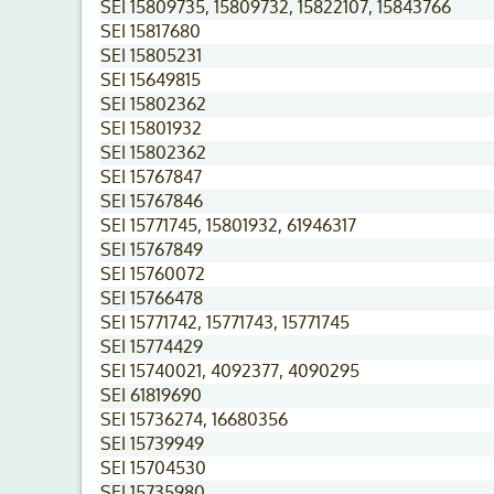
SEI 15809735, 15809732, 15822107, 15843766
SEI 15817680
SEI 15805231
SEI 15649815
SEI 15802362
SEI 15801932
SEI 15802362
SEI 15767847
SEI 15767846
SEI 15771745, 15801932, 61946317
SEI 15767849
SEI 15760072
SEI 15766478
SEI 15771742, 15771743, 15771745
SEI 15774429
SEI 15740021, 4092377, 4090295
SEI 61819690
SEI 15736274, 16680356
SEI 15739949
SEI 15704530
SEI 15735980