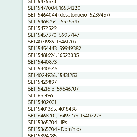
SEI 15476573
SEI 15477004, 16534220
SEI 15464044 (desbloqueio 15239457)
SEI 15468754, 16535547
SEI 15472529
SEI 15457370, 59957147
SEI 4031989, 15461207
SEI 15454443, 59949382
SEI 15481694, 16523335
SEI 15440873
SEI 15440546
SEI 4024936, 15431253
SEI 15429897
SEI 15421613, 59646707
SEI 16514961
SEI 15402031
SEI 15401365, 4018438
SEI 16468701, 16492775, 15402273
SEI 15365704 - IPs
SEI 15365704 - Domínios
SEI 15394785