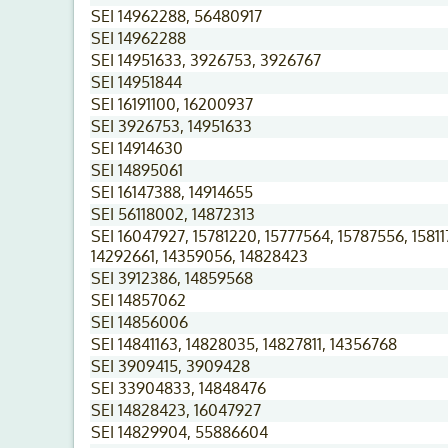
SEI 14962288, 56480917
SEI 14962288
SEI 14951633, 3926753, 3926767
SEI 14951844
SEI 16191100, 16200937
SEI 3926753, 14951633
SEI 14914630
SEI 14895061
SEI 16147388, 14914655
SEI 56118002, 14872313
SEI 16047927, 15781220, 15777564, 15787556, 15811
14292661, 14359056, 14828423
SEI 3912386, 14859568
SEI 14857062
SEI 14856006
SEI 14841163, 14828035, 14827811, 14356768
SEI 3909415, 3909428
SEI 33904833, 14848476
SEI 14828423, 16047927
SEI 14829904, 55886604