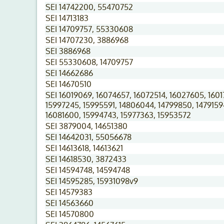
SEI 14742200, 55470752
SEI 14713183
SEI 14709757, 55330608
SEI 14707230, 3886968
SEI 3886968
SEI 55330608, 14709757
SEI 14662686
SEI 14670510
SEI 16019069, 16074657, 16072514, 16027605, 1601
15997245, 15995591, 14806044, 14799850, 1479159
16081600, 15994743, 15977363, 15953572
SEI 3879004, 14651380
SEI 14642031, 55056678
SEI 14613618, 14613621
SEI 14618530, 3872433
SEI 14594748, 14594748
SEI 14595285, 15931098v9
SEI 14579383
SEI 14563660
SEI 14570800