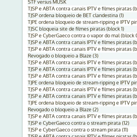
STF versus MUSK
TJSP e ABTA contra canais IPTV e filmes piratas (
TJSP ordena bloqueio de BET clandestina (1)
TJPE ordena bloqueio de stream-ripping e IPTV pir
TJSC bloqueia site de filmes piratas (block 1)
TJSP e CyberGaeco contra o vapor do mal (block 
TJSP e ABTA contra canais IPTV e filmes piratas (
TJSP e ABTA contra canais IPTV e filmes piratas (b
Revogado o bloqueio a Blaze (3)
TJSP e ABTA contra canais IPTV e filmes piratas (b
TJSP e ABTA contra canais IPTV e filmes piratas (b
TJSP e ABTA contra canais IPTV e filmes piratas (b
TJPE ordena bloqueio de stream-ripping e IPTV pir
TJSP e ABTA contra canais IPTV e filmes piratas (b
TJSP e ABTA contra canais IPTV e filmes piratas (b
TJPE ordena bloqueio de stream-ripping e IPTV pir
Revogado o bloqueio a Blaze (2)
TJSP e ABTA contra canais IPTV e filmes piratas (b
TJSP e CyberGaeco contra o stream pirata (12)
TJSP e CyberGaeco contra o stream pirata (11)
TJSP e ABTA contra canais IPTV e filmes piratas (b