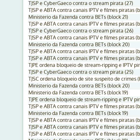
TJSP e CyberGaeco contra o stream pirata (27)
TJSP e ABTA contra canais IPTV e filmes piratas (b
Ministerio da Fazenda contra BETs (block 21)
TJSP e ABTA contra canais IPTV e filmes piratas (b
TJSP e CyberGaeco contra o stream pirata (26)
TJSP e ABTA contra canais IPTV e filmes piratas (b
Ministerio da Fazenda contra BETs (block 20)
TJSP e ABTA contra canais IPTV e filmes piratas (
TJSP e ABTA contra canais IPTV e filmes piratas (b
TJPE ordena bloqueio de stream-ripping e IPTV pir
TJSP e CyberGaeco contra o stream pirata (25)
TJSC ordena bloqueio de site suspeito de crimes (
Ministerio da Fazenda contra BETs (block 20)
Ministerio da Fazenda contra BETs (block 19)
TJPE ordena bloqueio de stream-ripping e IPTV pir
TJSP e ABTA contra canais IPTV e filmes piratas (b
Ministerio da Fazenda contra BETs (block 19)
TJSP e ABTA contra canais IPTV e filmes piratas (b
TJSP e ABTA contra canais IPTV e filmes piratas (b
TJSP e ABTA contra canais IPTV e filmes piratas (b