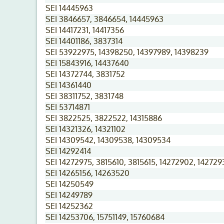
SEI 14445963
SEI 3846657, 3846654, 14445963
SEI 14417231, 14417356
SEI 14401186, 3837314
SEI 53922975, 14398250, 14397989, 14398239
SEI 15843916, 14437640
SEI 14372744, 3831752
SEI 14361440
SEI 38311752, 3831748
SEI 53714871
SEI 3822525, 3822522, 14315886
SEI 14321326, 14321102
SEI 14309542, 14309538, 14309534
SEI 14292414
SEI 14272975, 3815610, 3815615, 14272902, 142729
SEI 14265156, 14263520
SEI 14250549
SEI 14249789
SEI 14252362
SEI 14253706, 15751149, 15760684