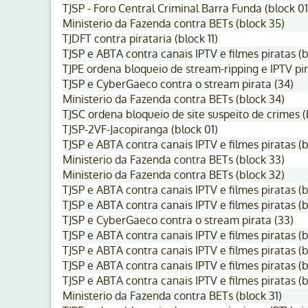
TJSP - Foro Central Criminal Barra Funda (block 01
Ministerio da Fazenda contra BETs (block 35)
TJDFT contra pirataria (block 11)
TJSP e ABTA contra canais IPTV e filmes piratas (b
TJPE ordena bloqueio de stream-ripping e IPTV pir
TJSP e CyberGaeco contra o stream pirata (34)
Ministerio da Fazenda contra BETs (block 34)
TJSC ordena bloqueio de site suspeito de crimes (
TJSP-2VF-Jacopiranga (block 01)
TJSP e ABTA contra canais IPTV e filmes piratas (b
Ministerio da Fazenda contra BETs (block 33)
Ministerio da Fazenda contra BETs (block 32)
TJSP e ABTA contra canais IPTV e filmes piratas (b
TJSP e ABTA contra canais IPTV e filmes piratas (b
TJSP e CyberGaeco contra o stream pirata (33)
TJSP e ABTA contra canais IPTV e filmes piratas (b
TJSP e ABTA contra canais IPTV e filmes piratas (b
TJSP e ABTA contra canais IPTV e filmes piratas (b
TJSP e ABTA contra canais IPTV e filmes piratas (b
Ministerio da Fazenda contra BETs (block 31)