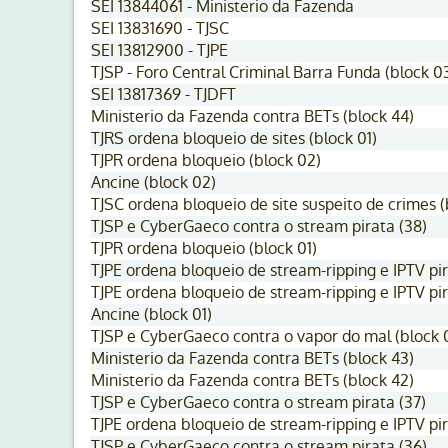
SEI 13844061 - Ministerio da Fazenda
SEI 13831690 - TJSC
SEI 13812900 - TJPE
TJSP - Foro Central Criminal Barra Funda (block 0
SEI 13817369 - TJDFT
Ministerio da Fazenda contra BETs (block 44)
TJRS ordena bloqueio de sites (block 01)
TJPR ordena bloqueio (block 02)
Ancine (block 02)
TJSC ordena bloqueio de site suspeito de crimes (
TJSP e CyberGaeco contra o stream pirata (38)
TJPR ordena bloqueio (block 01)
TJPE ordena bloqueio de stream-ripping e IPTV pir
TJPE ordena bloqueio de stream-ripping e IPTV pir
Ancine (block 01)
TJSP e CyberGaeco contra o vapor do mal (block 
Ministerio da Fazenda contra BETs (block 43)
Ministerio da Fazenda contra BETs (block 42)
TJSP e CyberGaeco contra o stream pirata (37)
TJPE ordena bloqueio de stream-ripping e IPTV pir
TJSP e CyberGaeco contra o stream pirata (36)