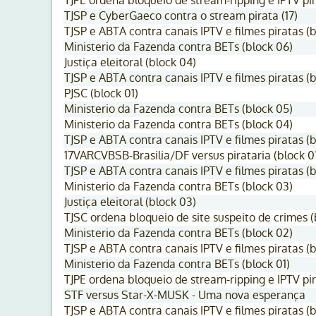
TJPE ordena bloqueio de stream-ripping e IPTV pir
TJSP e CyberGaeco contra o stream pirata (17)
TJSP e ABTA contra canais IPTV e filmes piratas (b
Ministerio da Fazenda contra BETs (block 06)
Justiça eleitoral (block 04)
TJSP e ABTA contra canais IPTV e filmes piratas (
PJSC (block 01)
Ministerio da Fazenda contra BETs (block 05)
Ministerio da Fazenda contra BETs (block 04)
TJSP e ABTA contra canais IPTV e filmes piratas (b
17VARCVBSB-Brasilia/DF versus pirataria (block 0
TJSP e ABTA contra canais IPTV e filmes piratas (b
Ministerio da Fazenda contra BETs (block 03)
Justiça eleitoral (block 03)
TJSC ordena bloqueio de site suspeito de crimes (
Ministerio da Fazenda contra BETs (block 02)
TJSP e ABTA contra canais IPTV e filmes piratas (b
Ministerio da Fazenda contra BETs (block 01)
TJPE ordena bloqueio de stream-ripping e IPTV pir
STF versus Star-X-MUSK - Uma nova esperança
TJSP e ABTA contra canais IPTV e filmes piratas (b