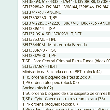
SEI 35893, 51754333, 51754421, 13908088, 139080
SEI 13918149, 13918142, 13918144, 13918146, 13918141
SEI 3747763 - ANCINE
SEI 13808260 - TJRS
SEI 3742215, 3742228, 13867748, 13867756 - ANC
SEI 13815144 - TJSP
SEI 13710914, SEI 13710939 - TJDFT
SEI 13853725 - TJPE
SEI 13844061 - Ministerio da Fazenda
SEI 13831690 - TJSC
SEI 13812900 - TJPE
TJSP - Foro Central Criminal Barra Funda (block 0
SEI 13817369 - TJDFT
Ministerio da Fazenda contra BETs (block 44)
TJRS ordena bloqueio de sites (block 01)
TJPR ordena bloqueio (block 02)
Ancine (block 02)
TJSC ordena bloqueio de site suspeito de crimes (
TJSP e CyberGaeco contra o stream pirata (38)
TJPR ordena bloqueio (block 01)
TJPE ordena bloqueio de stream-ripping e IPTV pir