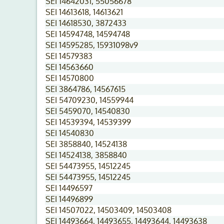
SEI 14642031, 55056678
SEI 14613618, 14613621
SEI 14618530, 3872433
SEI 14594748, 14594748
SEI 14595285, 15931098v9
SEI 14579383
SEI 14563660
SEI 14570800
SEI 3864786, 14567615
SEI 54709230, 14559944
SEI 5459070, 14540830
SEI 14539394, 14539399
SEI 14540830
SEI 3858840, 14524138
SEI 14524138, 3858840
SEI 54473955, 14512245
SEI 54473955, 14512245
SEI 14496597
SEI 14496899
SEI 14507022, 14503409, 14503408
SEI 14493664, 14493655, 14493644, 14493638