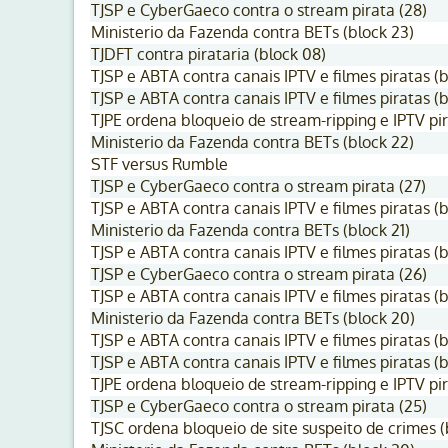
TJSP e CyberGaeco contra o stream pirata (28)
Ministerio da Fazenda contra BETs (block 23)
TJDFT contra pirataria (block 08)
TJSP e ABTA contra canais IPTV e filmes piratas (b
TJSP e ABTA contra canais IPTV e filmes piratas (b
TJPE ordena bloqueio de stream-ripping e IPTV pir
Ministerio da Fazenda contra BETs (block 22)
STF versus Rumble
TJSP e CyberGaeco contra o stream pirata (27)
TJSP e ABTA contra canais IPTV e filmes piratas (b
Ministerio da Fazenda contra BETs (block 21)
TJSP e ABTA contra canais IPTV e filmes piratas (b
TJSP e CyberGaeco contra o stream pirata (26)
TJSP e ABTA contra canais IPTV e filmes piratas (b
Ministerio da Fazenda contra BETs (block 20)
TJSP e ABTA contra canais IPTV e filmes piratas (
TJSP e ABTA contra canais IPTV e filmes piratas (b
TJPE ordena bloqueio de stream-ripping e IPTV pir
TJSP e CyberGaeco contra o stream pirata (25)
TJSC ordena bloqueio de site suspeito de crimes (