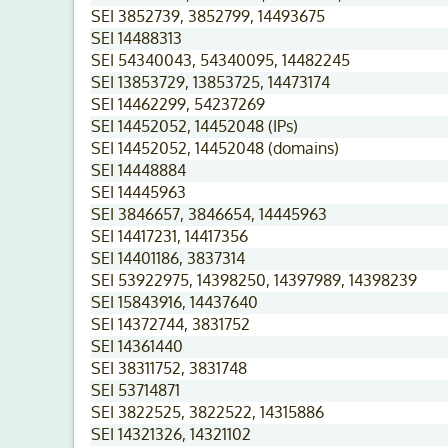
SEI 3852739, 3852799, 14493675
SEI 14488313
SEI 54340043, 54340095, 14482245
SEI 13853729, 13853725, 14473174
SEI 14462299, 54237269
SEI 14452052, 14452048 (IPs)
SEI 14452052, 14452048 (domains)
SEI 14448884
SEI 14445963
SEI 3846657, 3846654, 14445963
SEI 14417231, 14417356
SEI 14401186, 3837314
SEI 53922975, 14398250, 14397989, 14398239
SEI 15843916, 14437640
SEI 14372744, 3831752
SEI 14361440
SEI 38311752, 3831748
SEI 53714871
SEI 3822525, 3822522, 14315886
SEI 14321326, 14321102