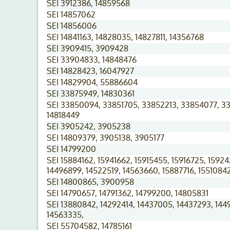
SEI 3912386, 14859568
SEI 14857062
SEI 14856006
SEI 14841163, 14828035, 14827811, 14356768
SEI 3909415, 3909428
SEI 33904833, 14848476
SEI 14828423, 16047927
SEI 14829904, 55886604
SEI 33875949, 14830361
SEI 33850094, 33851705, 33852213, 33854077, 3
14818449
SEI 3905242, 3905238
SEI 14809379, 3905138, 3905177
SEI 14799200
SEI 15884162, 15941662, 15915455, 15916725, 15924
14496899, 14522519, 14563660, 15887716, 1551084
SEI 14800865, 3900958
SEI 14790657, 14791362, 14799200, 14805831
SEI 13880842, 14292414, 14437005, 14437293, 144
14563335,
SEI 55704582, 14785161