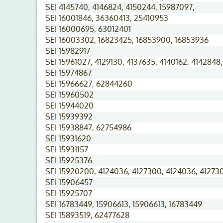
SEI 4145740, 4146824, 4150244, 15987097,
SEI 16001846, 36360413, 25410953
SEI 16000695, 63012401
SEI 16003302, 16823425, 16853900, 16853936
SEI 15982917
SEI 15961027, 4129130, 4137635, 4140162, 4142848
SEI 15974867
SEI 15966627, 62844260
SEI 15960502
SEI 15944020
SEI 15939392
SEI 15938847, 62754986
SEI 15931620
SEI 15931157
SEI 15925376
SEI 15920200, 4124036, 4127300, 4124036, 41273
SEI 15906457
SEI 15925707
SEI 16783449, 15906613, 15906613, 16783449
SEI 15893519, 62477628