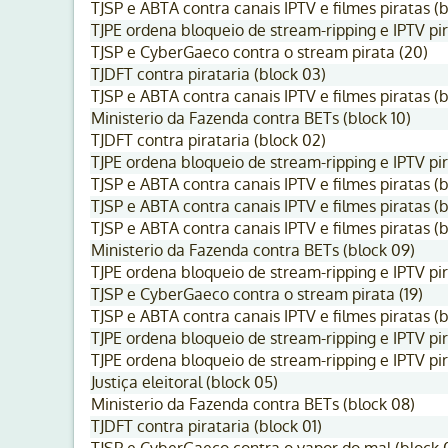
TJSP e ABTA contra canais IPTV e filmes piratas (b
TJPE ordena bloqueio de stream-ripping e IPTV pir
TJSP e CyberGaeco contra o stream pirata (20)
TJDFT contra pirataria (block 03)
TJSP e ABTA contra canais IPTV e filmes piratas (b
Ministerio da Fazenda contra BETs (block 10)
TJDFT contra pirataria (block 02)
TJPE ordena bloqueio de stream-ripping e IPTV pir
TJSP e ABTA contra canais IPTV e filmes piratas (b
TJSP e ABTA contra canais IPTV e filmes piratas (b
TJSP e ABTA contra canais IPTV e filmes piratas (b
Ministerio da Fazenda contra BETs (block 09)
TJPE ordena bloqueio de stream-ripping e IPTV pir
TJSP e CyberGaeco contra o stream pirata (19)
TJSP e ABTA contra canais IPTV e filmes piratas (b
TJPE ordena bloqueio de stream-ripping e IPTV pir
TJPE ordena bloqueio de stream-ripping e IPTV pir
Justiça eleitoral (block 05)
Ministerio da Fazenda contra BETs (block 08)
TJDFT contra pirataria (block 01)