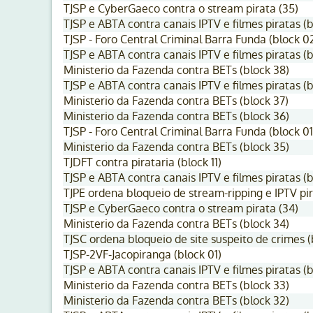
TJSP e CyberGaeco contra o stream pirata (35)
TJSP e ABTA contra canais IPTV e filmes piratas (b
TJSP - Foro Central Criminal Barra Funda (block 0
TJSP e ABTA contra canais IPTV e filmes piratas (b
Ministerio da Fazenda contra BETs (block 38)
TJSP e ABTA contra canais IPTV e filmes piratas (b
Ministerio da Fazenda contra BETs (block 37)
Ministerio da Fazenda contra BETs (block 36)
TJSP - Foro Central Criminal Barra Funda (block 01
Ministerio da Fazenda contra BETs (block 35)
TJDFT contra pirataria (block 11)
TJSP e ABTA contra canais IPTV e filmes piratas (b
TJPE ordena bloqueio de stream-ripping e IPTV pir
TJSP e CyberGaeco contra o stream pirata (34)
Ministerio da Fazenda contra BETs (block 34)
TJSC ordena bloqueio de site suspeito de crimes (
TJSP-2VF-Jacopiranga (block 01)
TJSP e ABTA contra canais IPTV e filmes piratas (b
Ministerio da Fazenda contra BETs (block 33)
Ministerio da Fazenda contra BETs (block 32)