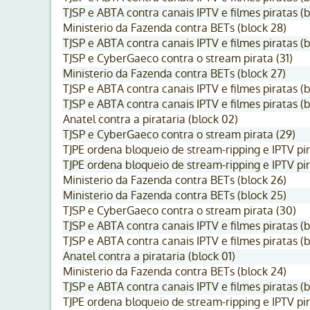
TJSP e ABTA contra canais IPTV e filmes piratas (b
Ministerio da Fazenda contra BETs (block 28)
TJSP e ABTA contra canais IPTV e filmes piratas (
TJSP e CyberGaeco contra o stream pirata (31)
Ministerio da Fazenda contra BETs (block 27)
TJSP e ABTA contra canais IPTV e filmes piratas (b
TJSP e ABTA contra canais IPTV e filmes piratas (b
Anatel contra a pirataria (block 02)
TJSP e CyberGaeco contra o stream pirata (29)
TJPE ordena bloqueio de stream-ripping e IPTV pir
TJPE ordena bloqueio de stream-ripping e IPTV pir
Ministerio da Fazenda contra BETs (block 26)
Ministerio da Fazenda contra BETs (block 25)
TJSP e CyberGaeco contra o stream pirata (30)
TJSP e ABTA contra canais IPTV e filmes piratas (b
TJSP e ABTA contra canais IPTV e filmes piratas (b
Anatel contra a pirataria (block 01)
Ministerio da Fazenda contra BETs (block 24)
TJSP e ABTA contra canais IPTV e filmes piratas (b
TJPE ordena bloqueio de stream-ripping e IPTV pir