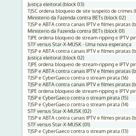
Justiça eleitoral (block 03)
TJSC ordena bloqueio de site suspeito de crimes (
Ministerio da Fazenda contra BETs (block 02)
TJSP e ABTA contra canais IPTV e filmes piratas (b
Ministerio da Fazenda contra BETs (block 01)
TJPE ordena bloqueio de stream-ripping e IPTV pir
STF versus Star-X-MUSK - Uma nova esperança
TJSP e ABTA contra canais IPTV e filmes piratas (b
Justiça eleitoral (block 02)
TJPE ordena bloqueio de stream-ripping e IPTV pir
TJSP e ABTA contra canais IPTV e filmes piratas (b
TJSP e CyberGaeco contra o stream pirata (16)
TJSP e ABTA contra canais IPTV e filmes piratas (b
TJPE ordena bloqueio de stream-ripping e IPTV pir
TJSP e CyberGaeco contra o stream pirata (15)
TJSP e CyberGaeco contra o stream pirata (14)
STF versus Star-X-MUSK (02)
TJSP e ABTA contra canais IPTV e filmes piratas (b
STF versus Star-X-MUSK (01)
TJSP e CyberGaeco contra o stream pirata (13)