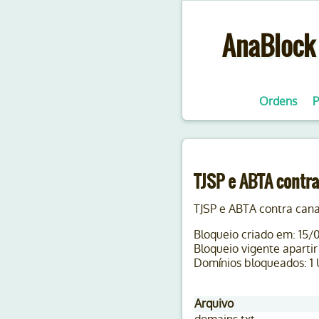
AnaBlock 
Ordens
P
TJSP e ABTA contra
TJSP e ABTA contra canai
Bloqueio criado em: 15/
Bloqueio vigente apartir
Domínios bloqueados: 1
Arquivo