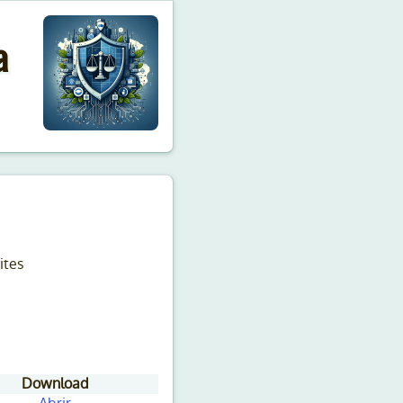
a
ites
Download