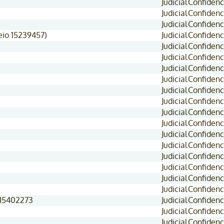
Judicial
Confidenc
Judicial
Confidenc
Judicial
Confidenc
eio 15239457)
Judicial
Confidenc
Judicial
Confidenc
Judicial
Confidenc
Judicial
Confidenc
Judicial
Confidenc
Judicial
Confidenc
Judicial
Confidenc
Judicial
Confidenc
Judicial
Confidenc
Judicial
Confidenc
Judicial
Confidenc
Judicial
Confidenc
Judicial
Confidenc
Judicial
Confidenc
Judicial
Confidenc
 15402273
Judicial
Confidenc
Judicial
Confidenc
Judicial
Confidenc