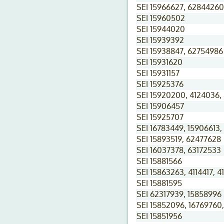
SEI 15966627, 62844260
SEI 15960502
SEI 15944020
SEI 15939392
SEI 15938847, 62754986
SEI 15931620
SEI 15931157
SEI 15925376
SEI 15920200, 4124036,
SEI 15906457
SEI 15925707
SEI 16783449, 15906613,
SEI 15893519, 62477628
SEI 16037378, 63172533
SEI 15881566
SEI 15863263, 4114417, 
SEI 15881595
SEI 62317939, 15858996
SEI 15852096, 16769760,
SEI 15851956