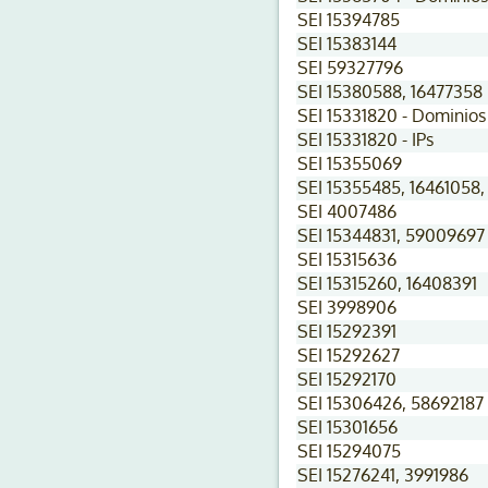
SEI 15394785
SEI 15383144
SEI 59327796
SEI 15380588, 16477358
SEI 15331820 - Dominios
SEI 15331820 - IPs
SEI 15355069
SEI 15355485, 16461058,
SEI 4007486
SEI 15344831, 59009697
SEI 15315636
SEI 15315260, 16408391
SEI 3998906
SEI 15292391
SEI 15292627
SEI 15292170
SEI 15306426, 58692187
SEI 15301656
SEI 15294075
SEI 15276241, 3991986