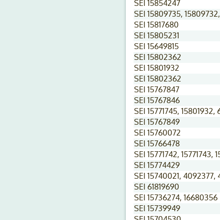
SEI 15854247
SEI 15809735, 15809732,
SEI 15817680
SEI 15805231
SEI 15649815
SEI 15802362
SEI 15801932
SEI 15802362
SEI 15767847
SEI 15767846
SEI 15771745, 15801932, 
SEI 15767849
SEI 15760072
SEI 15766478
SEI 15771742, 15771743, 
SEI 15774429
SEI 15740021, 4092377,
SEI 61819690
SEI 15736274, 16680356
SEI 15739949
SEI 15704530