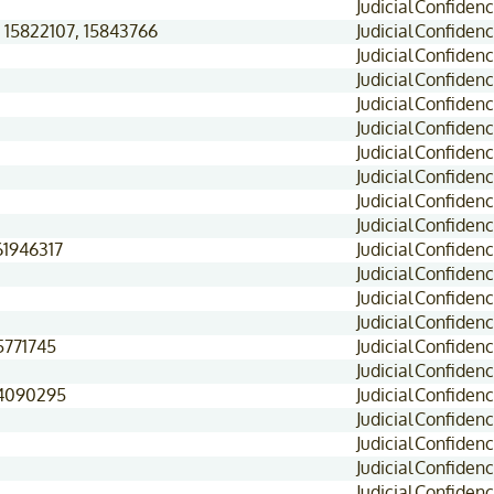
Judicial
Confidenc
 15822107, 15843766
Judicial
Confidenc
Judicial
Confidenc
Judicial
Confidenc
Judicial
Confidenc
Judicial
Confidenc
Judicial
Confidenc
Judicial
Confidenc
Judicial
Confidenc
Judicial
Confidenc
61946317
Judicial
Confidenc
Judicial
Confidenc
Judicial
Confidenc
Judicial
Confidenc
15771745
Judicial
Confidenc
Judicial
Confidenc
 4090295
Judicial
Confidenc
Judicial
Confidenc
Judicial
Confidenc
Judicial
Confidenc
Judicial
Confidenc