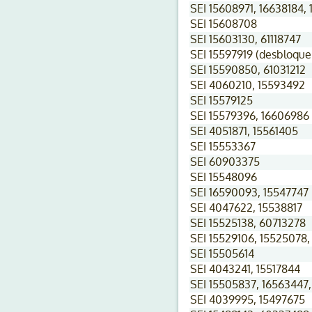
SEI 15608971, 16638184,
SEI 15608708
SEI 15603130, 61118747
SEI 15597919 (desbloque
SEI 15590850, 61031212
SEI 4060210, 15593492
SEI 15579125
SEI 15579396, 16606986
SEI 4051871, 15561405
SEI 15553367
SEI 60903375
SEI 15548096
SEI 16590093, 15547747
SEI 4047622, 15538817
SEI 15525138, 60713278
SEI 15529106, 15525078
SEI 15505614
SEI 4043241, 15517844
SEI 15505837, 16563447
SEI 4039995, 15497675