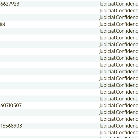
 16627923
Judicial
Confidenc
Judicial
Confidenc
Judicial
Confidenc
io)
Judicial
Confidenc
Judicial
Confidenc
Judicial
Confidenc
Judicial
Confidenc
Judicial
Confidenc
Judicial
Confidenc
Judicial
Confidenc
Judicial
Confidenc
Judicial
Confidenc
Judicial
Confidenc
Judicial
Confidenc
Judicial
Confidenc
, 60710507
Judicial
Confidenc
Judicial
Confidenc
Judicial
Confidenc
, 16568903
Judicial
Confidenc
Judicial
Confidenc