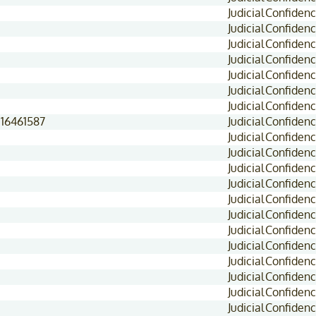
Judicial
Confidenc
Judicial
Confidenc
Judicial
Confidenc
Judicial
Confidenc
Judicial
Confidenc
Judicial
Confidenc
Judicial
Confidenc
 16461587
Judicial
Confidenc
Judicial
Confidenc
Judicial
Confidenc
Judicial
Confidenc
Judicial
Confidenc
Judicial
Confidenc
Judicial
Confidenc
Judicial
Confidenc
Judicial
Confidenc
Judicial
Confidenc
Judicial
Confidenc
Judicial
Confidenc
Judicial
Confidenc