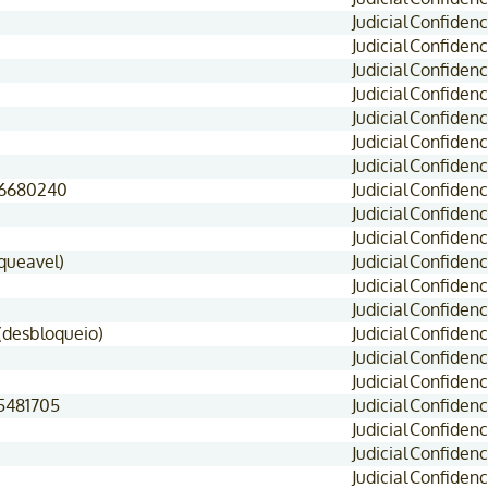
Judicial
Confidenc
Judicial
Confidenc
Judicial
Confidenc
Judicial
Confidenc
Judicial
Confidenc
Judicial
Confidenc
Judicial
Confidenc
 16680240
Judicial
Confidenc
Judicial
Confidenc
Judicial
Confidenc
queavel)
Judicial
Confidenc
Judicial
Confidenc
Judicial
Confidenc
(desbloqueio)
Judicial
Confidenc
Judicial
Confidenc
Judicial
Confidenc
15481705
Judicial
Confidenc
Judicial
Confidenc
Judicial
Confidenc
Judicial
Confidenc