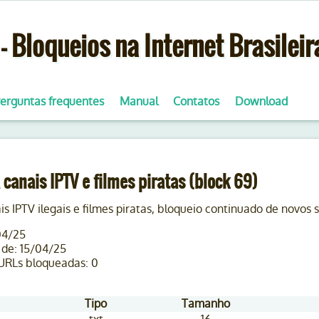
- Bloqueios na Internet Brasileir
erguntas frequentes
Manual
Contatos
Download
 canais IPTV e filmes piratas (block 69)
s IPTV ilegais e filmes piratas, bloqueio continuado de novos s
04/25
 de: 15/04/25
 URLs bloqueadas: 0
Tipo
Tamanho