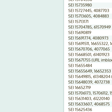
SEI 15735980
SEI 15727445, 4087703
SEI 15713605, 4084883
SEI 15713171
SEI 15704785, 61570949
SEI 15690819
SEI 15691774, 4080973
SEI 15691511, 16655322,
SEI 15670706, 4077065
SEI 15668501, 61401923
SEI 15671755 (URL imblo
SEI 15655484
SEI 15655649, 16652353
SEI 15649815, 61348204 
SEI 15648039, 4072738
SEI 16652719
SEI 15706173, 15706112, 
SEI 15631403, 61220140
SEI 15633607, 4068575
SEI 15625436