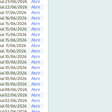
ial
23/06/2026
Abrir
ial
22/06/2026
Abrir
ial
17/06/2026
Abrir
ial
16/06/2026
Abrir
ial
15/06/2026
Abrir
ial
15/06/2026
Abrir
ial
15/06/2026
Abrir
ial
15/06/2026
Abrir
ial
11/06/2026
Abrir
ial
11/06/2026
Abrir
ial
10/06/2026
Abrir
ial
10/06/2026
Abrir
ial
10/06/2026
Abrir
ial
10/06/2026
Abrir
ial
10/06/2026
Abrir
ial
10/06/2026
Abrir
ial
08/06/2026
Abrir
ial
02/06/2026
Abrir
ial
02/06/2026
Abrir
ial
01/06/2026
Abrir
ial
02/06/2026
Abrir