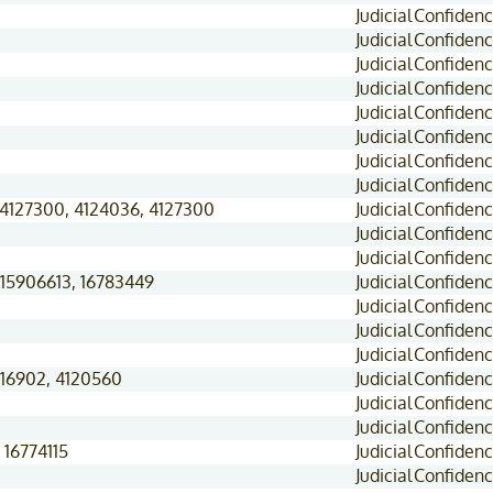
Judicial
Confidenc
Judicial
Confidenc
Judicial
Confidenc
Judicial
Confidenc
Judicial
Confidenc
Judicial
Confidenc
Judicial
Confidenc
Judicial
Confidenc
 4127300, 4124036, 4127300
Judicial
Confidenc
Judicial
Confidenc
Judicial
Confidenc
 15906613, 16783449
Judicial
Confidenc
Judicial
Confidenc
Judicial
Confidenc
Judicial
Confidenc
4116902, 4120560
Judicial
Confidenc
Judicial
Confidenc
Judicial
Confidenc
 16774115
Judicial
Confidenc
Judicial
Confidenc