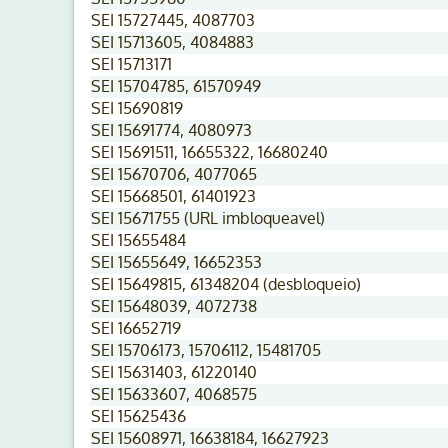
SEI 15727445, 4087703
SEI 15713605, 4084883
SEI 15713171
SEI 15704785, 61570949
SEI 15690819
SEI 15691774, 4080973
SEI 15691511, 16655322, 16680240
SEI 15670706, 4077065
SEI 15668501, 61401923
SEI 15671755 (URL imbloqueavel)
SEI 15655484
SEI 15655649, 16652353
SEI 15649815, 61348204 (desbloqueio)
SEI 15648039, 4072738
SEI 16652719
SEI 15706173, 15706112, 15481705
SEI 15631403, 61220140
SEI 15633607, 4068575
SEI 15625436
SEI 15608971, 16638184, 16627923