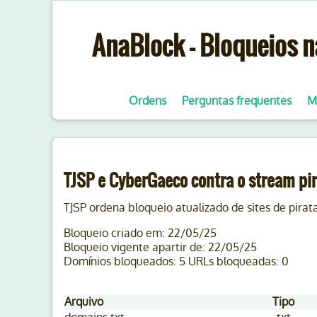
AnaBlock - Bloqueios na
Ordens
Perguntas frequentes
M
TJSP e CyberGaeco contra o stream pir
TJSP ordena bloqueio atualizado de sites de pirata
Bloqueio criado em: 22/05/25
Bloqueio vigente apartir de: 22/05/25
Domínios bloqueados: 5 URLs bloqueadas: 0
Arquivo
Tipo