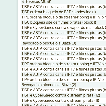
STF versus MUSK
TJSP e ABTA contra canais IPTV e filmes piratas (
TJSP ordena bloqueio de BET clandestina (1)
TJPE ordena bloqueio de stream-ripping e IPTV pir
TJSC bloqueia site de filmes piratas (block 1)
TJSP e CyberGaeco contra o vapor do mal (block 
TJSP e ABTA contra canais IPTV e filmes piratas (
TJSP e ABTA contra canais IPTV e filmes piratas (b
Revogado o bloqueio a Blaze (3)
TJSP e ABTA contra canais IPTV e filmes piratas (b
TJSP e ABTA contra canais IPTV e filmes piratas (b
TJSP e ABTA contra canais IPTV e filmes piratas (b
TJPE ordena bloqueio de stream-ripping e IPTV pir
TJSP e ABTA contra canais IPTV e filmes piratas (b
TJSP e ABTA contra canais IPTV e filmes piratas (b
TJPE ordena bloqueio de stream-ripping e IPTV pir
Revogado o bloqueio a Blaze (2)
TJSP e ABTA contra canais IPTV e filmes piratas (b
TJSP e CyberGaeco contra o stream pirata (12)
TJSP e CyberGaeco contra o stream pirata (11)
TJSP e ABTA contra canais IPTV e filmes piratas (b