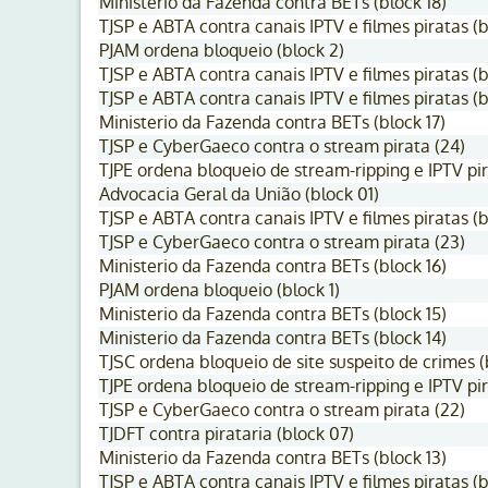
Ministerio da Fazenda contra BETs (block 18)
TJSP e ABTA contra canais IPTV e filmes piratas (b
PJAM ordena bloqueio (block 2)
TJSP e ABTA contra canais IPTV e filmes piratas (b
TJSP e ABTA contra canais IPTV e filmes piratas (b
Ministerio da Fazenda contra BETs (block 17)
TJSP e CyberGaeco contra o stream pirata (24)
TJPE ordena bloqueio de stream-ripping e IPTV pir
Advocacia Geral da União (block 01)
TJSP e ABTA contra canais IPTV e filmes piratas (b
TJSP e CyberGaeco contra o stream pirata (23)
Ministerio da Fazenda contra BETs (block 16)
PJAM ordena bloqueio (block 1)
Ministerio da Fazenda contra BETs (block 15)
Ministerio da Fazenda contra BETs (block 14)
TJSC ordena bloqueio de site suspeito de crimes (
TJPE ordena bloqueio de stream-ripping e IPTV pir
TJSP e CyberGaeco contra o stream pirata (22)
TJDFT contra pirataria (block 07)
Ministerio da Fazenda contra BETs (block 13)
TJSP e ABTA contra canais IPTV e filmes piratas (