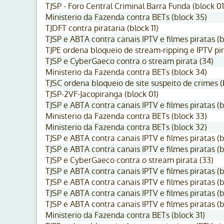
TJSP - Foro Central Criminal Barra Funda (block 01
Ministerio da Fazenda contra BETs (block 35)
TJDFT contra pirataria (block 11)
TJSP e ABTA contra canais IPTV e filmes piratas (b
TJPE ordena bloqueio de stream-ripping e IPTV pir
TJSP e CyberGaeco contra o stream pirata (34)
Ministerio da Fazenda contra BETs (block 34)
TJSC ordena bloqueio de site suspeito de crimes (
TJSP-2VF-Jacopiranga (block 01)
TJSP e ABTA contra canais IPTV e filmes piratas (b
Ministerio da Fazenda contra BETs (block 33)
Ministerio da Fazenda contra BETs (block 32)
TJSP e ABTA contra canais IPTV e filmes piratas (b
TJSP e ABTA contra canais IPTV e filmes piratas (b
TJSP e CyberGaeco contra o stream pirata (33)
TJSP e ABTA contra canais IPTV e filmes piratas (b
TJSP e ABTA contra canais IPTV e filmes piratas (b
TJSP e ABTA contra canais IPTV e filmes piratas (b
TJSP e ABTA contra canais IPTV e filmes piratas (b
Ministerio da Fazenda contra BETs (block 31)