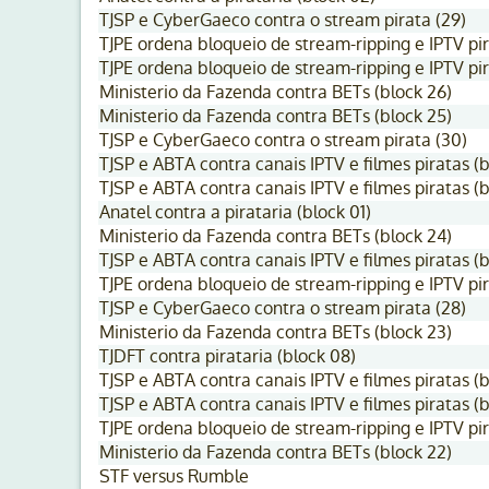
TJSP e CyberGaeco contra o stream pirata (29)
TJPE ordena bloqueio de stream-ripping e IPTV pir
TJPE ordena bloqueio de stream-ripping e IPTV pir
Ministerio da Fazenda contra BETs (block 26)
Ministerio da Fazenda contra BETs (block 25)
TJSP e CyberGaeco contra o stream pirata (30)
TJSP e ABTA contra canais IPTV e filmes piratas (b
TJSP e ABTA contra canais IPTV e filmes piratas (b
Anatel contra a pirataria (block 01)
Ministerio da Fazenda contra BETs (block 24)
TJSP e ABTA contra canais IPTV e filmes piratas (b
TJPE ordena bloqueio de stream-ripping e IPTV pir
TJSP e CyberGaeco contra o stream pirata (28)
Ministerio da Fazenda contra BETs (block 23)
TJDFT contra pirataria (block 08)
TJSP e ABTA contra canais IPTV e filmes piratas (b
TJSP e ABTA contra canais IPTV e filmes piratas (b
TJPE ordena bloqueio de stream-ripping e IPTV pir
Ministerio da Fazenda contra BETs (block 22)
STF versus Rumble