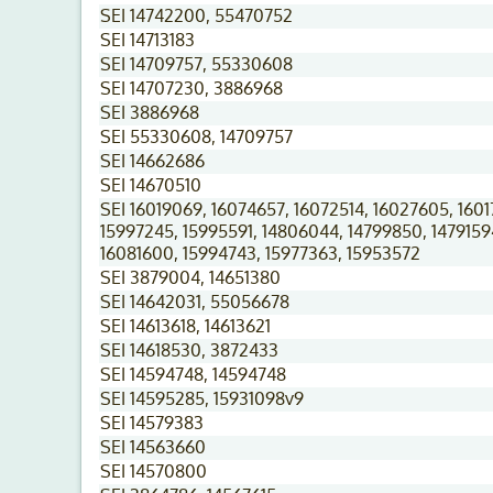
SEI 14742200, 55470752
SEI 14713183
SEI 14709757, 55330608
SEI 14707230, 3886968
SEI 3886968
SEI 55330608, 14709757
SEI 14662686
SEI 14670510
SEI 16019069, 16074657, 16072514, 16027605, 1601
15997245, 15995591, 14806044, 14799850, 1479159
16081600, 15994743, 15977363, 15953572
SEI 3879004, 14651380
SEI 14642031, 55056678
SEI 14613618, 14613621
SEI 14618530, 3872433
SEI 14594748, 14594748
SEI 14595285, 15931098v9
SEI 14579383
SEI 14563660
SEI 14570800