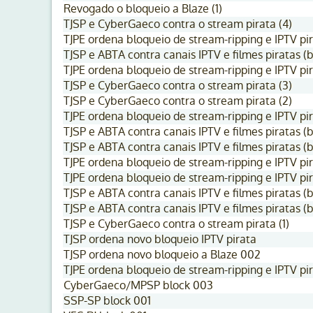
Revogado o bloqueio a Blaze (1)
TJSP e CyberGaeco contra o stream pirata (4)
TJPE ordena bloqueio de stream-ripping e IPTV pir
TJSP e ABTA contra canais IPTV e filmes piratas (
TJPE ordena bloqueio de stream-ripping e IPTV pir
TJSP e CyberGaeco contra o stream pirata (3)
TJSP e CyberGaeco contra o stream pirata (2)
TJPE ordena bloqueio de stream-ripping e IPTV pir
TJSP e ABTA contra canais IPTV e filmes piratas (
TJSP e ABTA contra canais IPTV e filmes piratas (
TJPE ordena bloqueio de stream-ripping e IPTV pir
TJPE ordena bloqueio de stream-ripping e IPTV pir
TJSP e ABTA contra canais IPTV e filmes piratas (
TJSP e ABTA contra canais IPTV e filmes piratas (b
TJSP e CyberGaeco contra o stream pirata (1)
TJSP ordena novo bloqueio IPTV pirata
TJSP ordena novo bloqueio a Blaze 002
TJPE ordena bloqueio de stream-ripping e IPTV pi
CyberGaeco/MPSP block 003
SSP-SP block 001