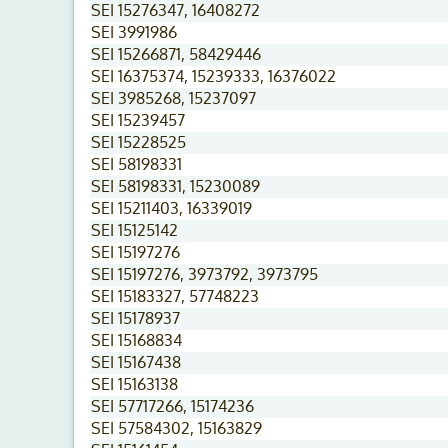
SEI 15276347, 16408272
SEI 3991986
SEI 15266871, 58429446
SEI 16375374, 15239333, 16376022
SEI 3985268, 15237097
SEI 15239457
SEI 15228525
SEI 58198331
SEI 58198331, 15230089
SEI 15211403, 16339019
SEI 15125142
SEI 15197276
SEI 15197276, 3973792, 3973795
SEI 15183327, 57748223
SEI 15178937
SEI 15168834
SEI 15167438
SEI 15163138
SEI 57717266, 15174236
SEI 57584302, 15163829