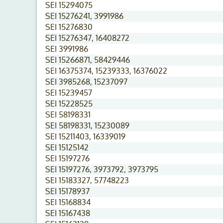
SEI 15294075
SEI 15276241, 3991986
SEI 15276830
SEI 15276347, 16408272
SEI 3991986
SEI 15266871, 58429446
SEI 16375374, 15239333, 16376022
SEI 3985268, 15237097
SEI 15239457
SEI 15228525
SEI 58198331
SEI 58198331, 15230089
SEI 15211403, 16339019
SEI 15125142
SEI 15197276
SEI 15197276, 3973792, 3973795
SEI 15183327, 57748223
SEI 15178937
SEI 15168834
SEI 15167438