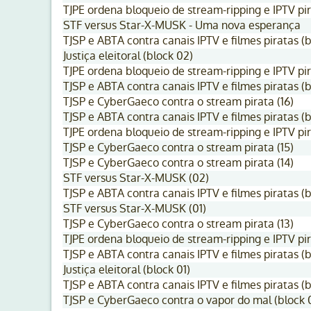
TJPE ordena bloqueio de stream-ripping e IPTV pir
STF versus Star-X-MUSK - Uma nova esperança
TJSP e ABTA contra canais IPTV e filmes piratas (b
Justiça eleitoral (block 02)
TJPE ordena bloqueio de stream-ripping e IPTV pir
TJSP e ABTA contra canais IPTV e filmes piratas (b
TJSP e CyberGaeco contra o stream pirata (16)
TJSP e ABTA contra canais IPTV e filmes piratas (b
TJPE ordena bloqueio de stream-ripping e IPTV pir
TJSP e CyberGaeco contra o stream pirata (15)
TJSP e CyberGaeco contra o stream pirata (14)
STF versus Star-X-MUSK (02)
TJSP e ABTA contra canais IPTV e filmes piratas (b
STF versus Star-X-MUSK (01)
TJSP e CyberGaeco contra o stream pirata (13)
TJPE ordena bloqueio de stream-ripping e IPTV pir
TJSP e ABTA contra canais IPTV e filmes piratas (b
Justiça eleitoral (block 01)
TJSP e ABTA contra canais IPTV e filmes piratas (b
TJSP e CyberGaeco contra o vapor do mal (block 