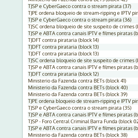
TJSP e CyberGaeco contra o stream pirata (37)
TJPE ordena bloqueio de stream-ripping e IPTV pir
TJSP e CyberGaeco contra o stream pirata (36)
TJSC ordena bloqueio de site suspeito de crimes (
TJSP e ABTA contra canais IPTV e filmes piratas (b
TJDFT contra pirataria (block 14)
TJDFT contra pirataria (block 13)
TJDFT contra pirataria (block 13)
TJSC ordena bloqueio de site suspeito de crimes (
TJSP e ABTA contra canais IPTV e filmes piratas (b
TJDFT contra pirataria (block 12)
Ministerio da Fazenda contra BETs (block 41)
Ministerio da Fazenda contra BETs (block 40)
Ministerio da Fazenda contra BETs (block 39)
TJPE ordena bloqueio de stream-ripping e IPTV pir
TJSP e CyberGaeco contra o stream pirata (35)
TJSP e ABTA contra canais IPTV e filmes piratas (b
TJSP - Foro Central Criminal Barra Funda (block 0
TJSP e ABTA contra canais IPTV e filmes piratas (b
Ministerio da Fazenda contra BETs (block 38)