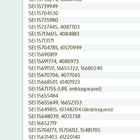
SEI 15739949
SEI 15704530
SEI 15735980
SEI 15727445, 4087703
SEI 15713605, 4084883
SEI 15713171
SEI 15704785, 61570949
SEI 15690819
SEI 15691774, 4080973
SEI 15691511, 16655322, 16680240
SEI 15670706, 4077065
SEI 15668501, 61401923
SEI 15671755 (URL imbloqueavel)
SEI 15655484
SEI 15655649, 16652353
SEI 15649815, 61348204 (desbloqueio)
SEI 15648039, 4072738
SEI 16652719
SEI 15706173, 15706112, 15481705
SEI 15631403, 61220140