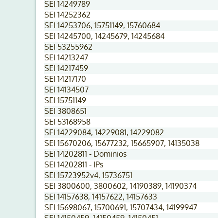
SEI 14249789
SEI 14252362
SEI 14253706, 15751149, 15760684
SEI 14245700, 14245679, 14245684
SEI 53255962
SEI 14213247
SEI 14217459
SEI 14217170
SEI 14134507
SEI 15751149
SEI 3808651
SEI 53168958
SEI 14229084, 14229081, 14229082
SEI 15670206, 15677232, 15665907, 14135038
SEI 14202811 - Dominios
SEI 14202811 - IPs
SEI 15723952v4, 15736751
SEI 3800600, 3800602, 14190389, 14190374
SEI 14157638, 14157622, 14157633
SEI 15698067, 15700691, 15707434, 14199947