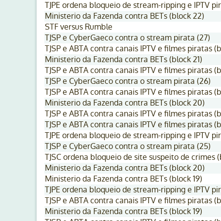
TJPE ordena bloqueio de stream-ripping e IPTV pir
Ministerio da Fazenda contra BETs (block 22)
STF versus Rumble
TJSP e CyberGaeco contra o stream pirata (27)
TJSP e ABTA contra canais IPTV e filmes piratas (b
Ministerio da Fazenda contra BETs (block 21)
TJSP e ABTA contra canais IPTV e filmes piratas (b
TJSP e CyberGaeco contra o stream pirata (26)
TJSP e ABTA contra canais IPTV e filmes piratas (b
Ministerio da Fazenda contra BETs (block 20)
TJSP e ABTA contra canais IPTV e filmes piratas (
TJSP e ABTA contra canais IPTV e filmes piratas (b
TJPE ordena bloqueio de stream-ripping e IPTV pir
TJSP e CyberGaeco contra o stream pirata (25)
TJSC ordena bloqueio de site suspeito de crimes (
Ministerio da Fazenda contra BETs (block 20)
Ministerio da Fazenda contra BETs (block 19)
TJPE ordena bloqueio de stream-ripping e IPTV pir
TJSP e ABTA contra canais IPTV e filmes piratas (b
Ministerio da Fazenda contra BETs (block 19)