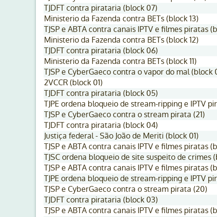
TJDFT contra pirataria (block 07)
Ministerio da Fazenda contra BETs (block 13)
TJSP e ABTA contra canais IPTV e filmes piratas (
Ministerio da Fazenda contra BETs (block 12)
TJDFT contra pirataria (block 06)
Ministerio da Fazenda contra BETs (block 11)
TJSP e CyberGaeco contra o vapor do mal (block 
2VCCR (block 01)
TJDFT contra pirataria (block 05)
TJPE ordena bloqueio de stream-ripping e IPTV pir
TJSP e CyberGaeco contra o stream pirata (21)
TJDFT contra pirataria (block 04)
Justiça federal - São João de Meriti (block 01)
TJSP e ABTA contra canais IPTV e filmes piratas (b
TJSC ordena bloqueio de site suspeito de crimes (
TJSP e ABTA contra canais IPTV e filmes piratas (b
TJPE ordena bloqueio de stream-ripping e IPTV pir
TJSP e CyberGaeco contra o stream pirata (20)
TJDFT contra pirataria (block 03)
TJSP e ABTA contra canais IPTV e filmes piratas (b