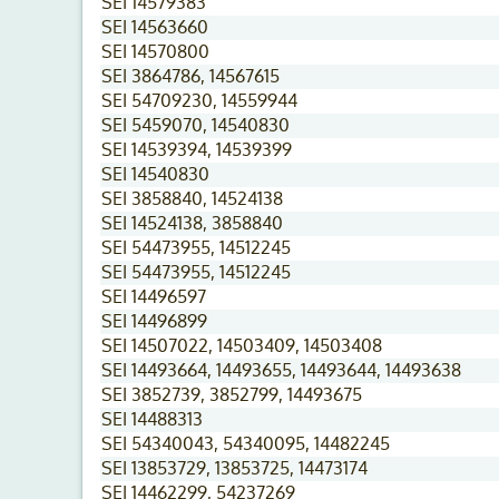
SEI 14579383
SEI 14563660
SEI 14570800
SEI 3864786, 14567615
SEI 54709230, 14559944
SEI 5459070, 14540830
SEI 14539394, 14539399
SEI 14540830
SEI 3858840, 14524138
SEI 14524138, 3858840
SEI 54473955, 14512245
SEI 54473955, 14512245
SEI 14496597
SEI 14496899
SEI 14507022, 14503409, 14503408
SEI 14493664, 14493655, 14493644, 14493638
SEI 3852739, 3852799, 14493675
SEI 14488313
SEI 54340043, 54340095, 14482245
SEI 13853729, 13853725, 14473174
SEI 14462299, 54237269