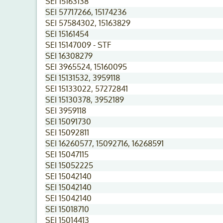
SEI 15163138
SEI 57717266, 15174236
SEI 57584302, 15163829
SEI 15161454
SEI 15147009 - STF
SEI 16308279
SEI 3965524, 15160095
SEI 15131532, 3959118
SEI 15133022, 57272841
SEI 15130378, 3952189
SEI 3959118
SEI 15091730
SEI 15092811
SEI 16260577, 15092716, 16268591
SEI 15047115
SEI 15052225
SEI 15042140
SEI 15042140
SEI 15042140
SEI 15018710
SEI 15014413