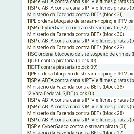
TJSP e ABTA contra canais IPTV e filmes piratas (b
TJSP e ABTA contra canais IPTV e filmes piratas (b
Ministerio da Fazenda contra BETs (block 31)
TJPE ordena bloqueio de stream-ripping e IPTV pir
TJSP e CyberGaeco contra o stream pirata (32)
Ministerio da Fazenda contra BETs (block 30)
TJSP e ABTA contra canais IPTV e filmes piratas (b
Ministerio da Fazenda contra BETs (block 29)
TJSC ordena bloqueio de site suspeito de crimes (
TJDFT contra pirataria (block 10)
TJDFT contra pirataria (block 09)
TJPE ordena bloqueio de stream-ripping e IPTV pir
TJSP e ABTA contra canais IPTV e filmes piratas (b
Ministerio da Fazenda contra BETs (block 28)
12 Vara Federal. SJDF (block 01)
TJSP e ABTA contra canais IPTV e filmes piratas (b
TJSP e ABTA contra canais IPTV e filmes piratas (b
Ministerio da Fazenda contra BETs (block 28)
TJSP e ABTA contra canais IPTV e filmes piratas (
TJSP e CyberGaeco contra o stream pirata (31)
Ministerio da Fazenda contra BETs (block 27)