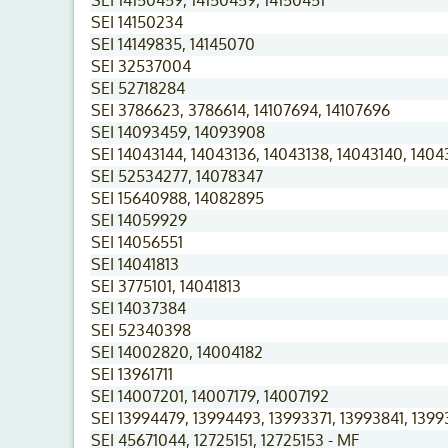
SEI 14150459, 14150459, 14150451
SEI 14150234
SEI 14149835, 14145070
SEI 32537004
SEI 52718284
SEI 3786623, 3786614, 14107694, 14107696
SEI 14093459, 14093908
SEI 14043144, 14043136, 14043138, 14043140, 1404
SEI 52534277, 14078347
SEI 15640988, 14082895
SEI 14059929
SEI 14056551
SEI 14041813
SEI 3775101, 14041813
SEI 14037384
SEI 52340398
SEI 14002820, 14004182
SEI 13961711
SEI 14007201, 14007179, 14007192
SEI 13994479, 13994493, 13993371, 13993841, 139
SEI 45671044, 12725151, 12725153 - MF