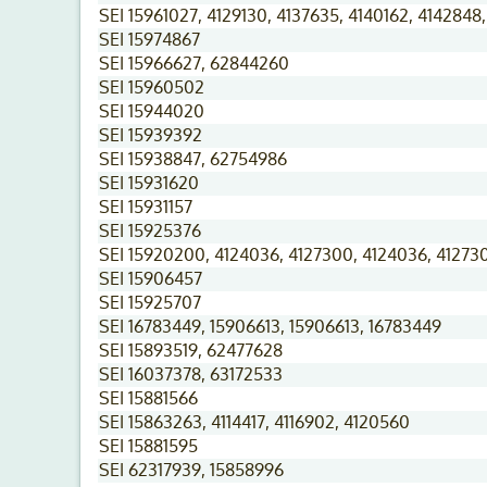
SEI 15961027, 4129130, 4137635, 4140162, 4142848
SEI 15974867
SEI 15966627, 62844260
SEI 15960502
SEI 15944020
SEI 15939392
SEI 15938847, 62754986
SEI 15931620
SEI 15931157
SEI 15925376
SEI 15920200, 4124036, 4127300, 4124036, 41273
SEI 15906457
SEI 15925707
SEI 16783449, 15906613, 15906613, 16783449
SEI 15893519, 62477628
SEI 16037378, 63172533
SEI 15881566
SEI 15863263, 4114417, 4116902, 4120560
SEI 15881595
SEI 62317939, 15858996